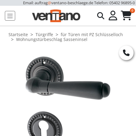
Email: auftrag
@
ventano-beschlaege.de
Telefon: 05402 96895-0
u
0
Startseite
Türgriffe
für Türen mit PZ Schlüsselloch
Wohnungstürbeschlag Sasseninsel