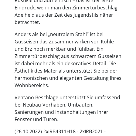
Rustikal und authentisch – das ist der erste
Eindruck, wenn man den Zimmertürbeschlag
Adelheid aus der Zeit des Jugendstils näher
betrachtet.
Anders als bei „neutralem Stahl“ ist bei
Gusseisen das Zusammenwirken von Kohle
und Erz noch merkbar und fühlbar. Ein
Zimmertürbeschlag aus schwarzem Gusseisen
ist dabei mehr als ein dekoratives Detail. Die
Ästhetik des Materials unterstützt Sie bei der
harmonischen und eleganten Gestaltung Ihres
Wohnbereichs.
Ventano Beschläge unterstützt Sie umfassend
bei Neubau-Vorhaben, Umbauten,
Sanierungen und Instandhaltungen Ihrer
Fenster und Türen.
(26.10.2022) 2xIRB4311H18 - 2xIRB2021 -