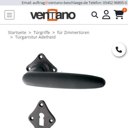
Email: auftrag
@
ventano-beschlaege.de
Telefon: 05402 96895-0
u
0
Startseite
Türgriffe
für Zimmertüren
Türgarnitur Adelheid