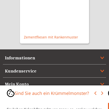
5,90 €
Schlüssellochrosette B4311BB
Informationen
Kundenservice
Mein Konto
Sind Sie auch ein Krümmelmonster?
Referenzen