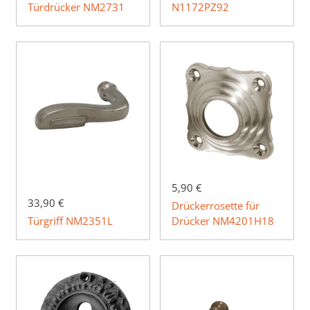
Türdrücker NM2731
N1172PZ92
5,90 €
33,90 €
Drückerrosette für
Türgriff NM2351L
Drücker NM4201H18