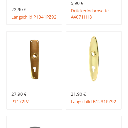
5,90 €
22,90 €
Drückerlochrosette
Langschild P1341PZ92
A4071H18
27,90 €
21,90 €
P1172PZ
Langschild B1231PZ92