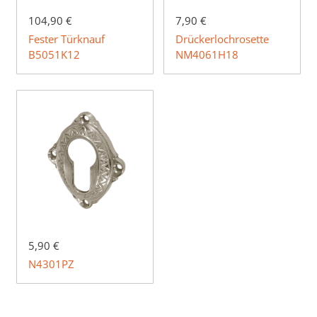
104,90 €
7,90 €
Fester Türknauf
Drückerlochrosette
B5051K12
NM4061H18
5,90 €
N4301PZ