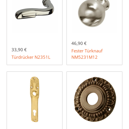
46,90 €
33,90 €
Fester Türknauf
Türdrücker N2351L
NM5231M12