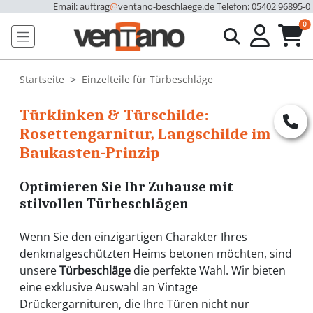
Email: auftrag
@
ventano-beschlaege.de
Telefon: 05402 96895-0
u
0
Startseite
Einzelteile für Türbeschläge
Türklinken & Türschilde:
Rosettengarnitur, Langschilde im
Baukasten-Prinzip
Optimieren Sie Ihr Zuhause mit
stilvollen Türbeschlägen
Wenn Sie den einzigartigen Charakter Ihres
denkmalgeschützten Heims betonen möchten, sind
unsere
Türbeschläge
die perfekte Wahl. Wir bieten
eine exklusive Auswahl an Vintage
Drückergarnituren, die Ihre Türen nicht nur