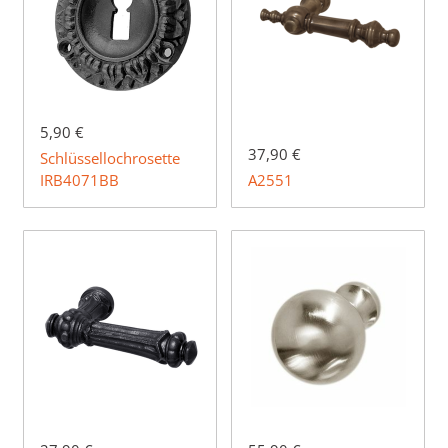
5,90 €
37,90 €
Schlüssellochrosette
IRB4071BB
A2551