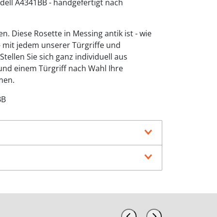
dell A4341BB - handgefertigt nach
inen. Diese Rosette in Messing antik ist - wie
 - mit jedem unserer Türgriffe und
tellen Sie sich ganz individuell aus
 und einem Türgriff nach Wahl Ihre
men.
BB