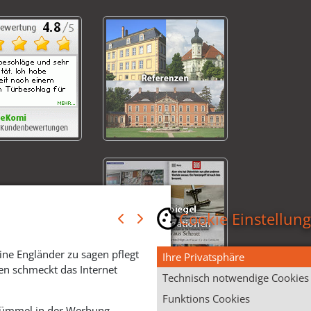
Cookie Einstellun
ine Engländer zu sagen pflegt
Ihre Privatsphäre
en schmeckt das Internet
Technisch notwendige Cookies
Funktions Cookies
 Krümmel in der Werbung