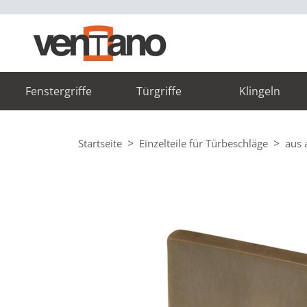
Fenstergriffe
Türgriffe
Klingeln
Startseite
Einzelteile für Türbeschläge
aus 