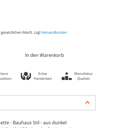
r gesetzlichen MwSt. zzgl
Versandkosten
In den Warenkorb
chere
Echte
Manufaktur
saktion
Handarbeit
Qualität
ette - Bauhaus Stil - aus dunkel