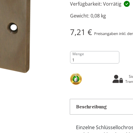
Verfügbarkeit: Vorrätig
Gewicht:
0,08 kg
7,21 €
Preisangaben inkl. de
Menge
Si
Tran
Beschreibung
Einzelne Schlüssellochros