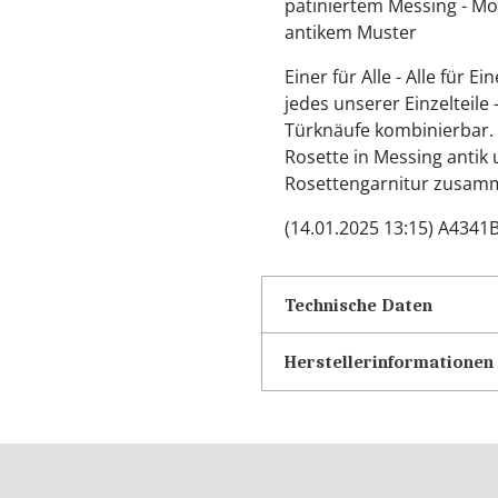
patiniertem Messing - Mo
antikem Muster
Einer für Alle - Alle für E
jedes unserer Einzelteile
Türknäufe kombinierbar. S
Rosette in Messing antik
Rosettengarnitur zusam
(14.01.2025 13:15) A4341
Technische Daten
Herstellerinformationen