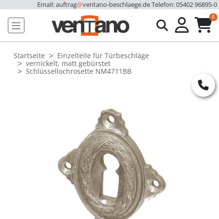
Email: auftrag
@
ventano-beschlaege.de
Telefon: 05402 96895-0
u
0
Startseite
Einzelteile für Türbeschläge
vernickelt, matt gebürstet
Schlüssellochrosette NM4711BB