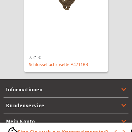
7,21 €
Schlüssellochrosette A4711BB
Informationen
Kundenservice
Mein Konto
Sind Sie auch ein Krümmelmonster?