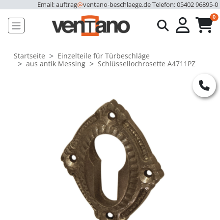
Email: auftrag
@
ventano-beschlaege.de
Telefon: 05402 96895-0
u
0
Startseite
Einzelteile für Türbeschläge
aus antik Messing
Schlüssellochrosette A4711PZ