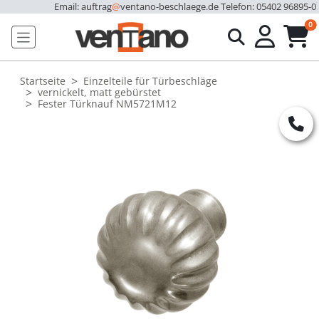
Email: auftrag
@
ventano-beschlaege.de
Telefon: 05402 96895-0
u
0
Startseite
Einzelteile für Türbeschläge
vernickelt, matt gebürstet
Fester Türknauf NM5721M12