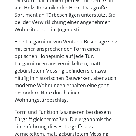
"Sinstorf" harmoniert perfekt mit dem Griff
aus Holz, Keramik oder Horn. Das große
Sortiment an Türbeschlägen unterstützt Sie
bei der Verwirklichung einer angenehmen
Wohnsituation, im Jugendstil.
Eine Türgarnitur von Ventano Beschläge setzt
mit einer ansprechenden Form einen
optischen Höhepunkt auf jede Tür.
Türgarnituren aus vernickeltem, matt
gebürstetem Messing befinden sich zwar
häufig in historischen Bauwerken, aber auch
moderne Wohnungen erhalten eine ganz
besondere Note durch einen
Wohnungstürbeschlag.
Form und Funktion faszinieren bei diesem
Türgriff gleichermaßen. Die ergonomische
Linienführung dieses Türgriffs aus
vernickeltem, matt gebürstetem Messing