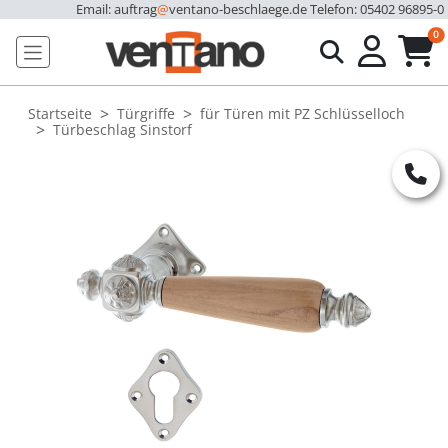
Email: auftrag
@
ventano-beschlaege.de
Telefon: 05402 96895-0
u
0
Startseite
Türgriffe
für Türen mit PZ Schlüsselloch
Türbeschlag Sinstorf