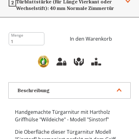
Türblattstärke (für Länge Vierkant oder
2
Wechselstift):
40 mm
Normale Zimmertür
Menge
In den Warenkorb
Beschreibung
Handgemachte Türgarnitur mit Hartholz
Griffhülse "Wildeiche" - Modell "Sinstorf"
Die Oberfläche dieser Türgarnitur Modell