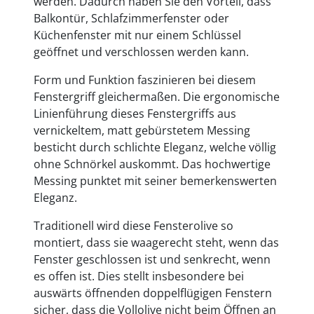
werden. Dadurch haben Sie den Vorteil, dass
Balkontür, Schlafzimmerfenster oder
Küchenfenster mit nur einem Schlüssel
geöffnet und verschlossen werden kann.
Form und Funktion faszinieren bei diesem
Fenstergriff gleichermaßen. Die ergonomische
Linienführung dieses Fenstergriffs aus
vernickeltem, matt gebürstetem Messing
besticht durch schlichte Eleganz, welche völlig
ohne Schnörkel auskommt. Das hochwertige
Messing punktet mit seiner bemerkenswerten
Eleganz.
Traditionell wird diese Fensterolive so
montiert, dass sie waagerecht steht, wenn das
Fenster geschlossen ist und senkrecht, wenn
es offen ist. Dies stellt insbesondere bei
auswärts öffnenden doppelflügigen Fenstern
sicher, dass die Vollolive nicht beim Öffnen an