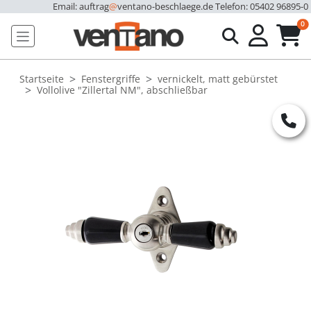
Email: auftrag
@
ventano-beschlaege.de
Telefon: 05402 96895-0
u
0
Startseite
Fenstergriffe
vernickelt, matt gebürstet
Vollolive "Zillertal NM", abschließbar