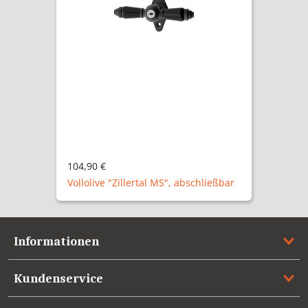
104,90 €
Vollolive "Zillertal P", abschließbar
Informationen
Kundenservice