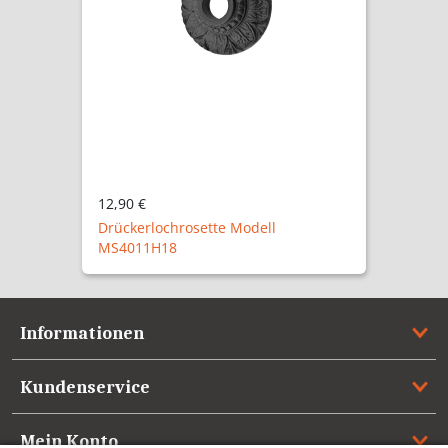
12,90 €
Drückerlochrosette Modell
MS4011H18
Informationen
Kundenservice
Mein Konto