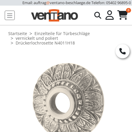
Email: auftrag
@
ventano-beschlaege.de
Telefon: 05402 96895-0
u
0
Startseite
Einzelteile für Türbeschläge
vernickelt und poliert
Drückerlochrosette N4011H18