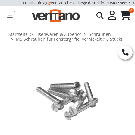
Email: auftrag
@
ventano-beschlaege.de
Telefon: 05402 96895-0
u
0
Startseite
Eisenwaren & Zubehör
Schrauben
M5 Schrauben für Fenstergriffe, vernickelt (10 Stück)