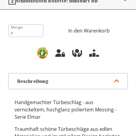
Schlüsselloch Rosette:
Buntbart
BB
2
Menge
In den Warenkorb
Beschreibung
Handgemachter Türbeschlag - aus
vernickeltem, hochglanz poliertem Messing -
Serie Elmar
Traumhaft schöne Türbeschläge aus edlen