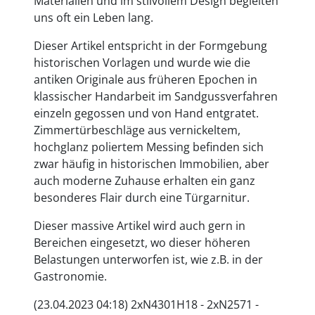
Materialien und im stilvollem Design begleiten
uns oft ein Leben lang.
Dieser Artikel entspricht in der Formgebung
historischen Vorlagen und wurde wie die
antiken Originale aus früheren Epochen in
klassischer Handarbeit im Sandgussverfahren
einzeln gegossen und von Hand entgratet.
Zimmertürbeschläge aus vernickeltem,
hochglanz poliertem Messing befinden sich
zwar häufig in historischen Immobilien, aber
auch moderne Zuhause erhalten ein ganz
besonderes Flair durch eine Türgarnitur.
Dieser massive Artikel wird auch gern in
Bereichen eingesetzt, wo dieser höheren
Belastungen unterworfen ist, wie z.B. in der
Gastronomie.
(23.04.2023 04:18) 2xN4301H18 - 2xN2571 -