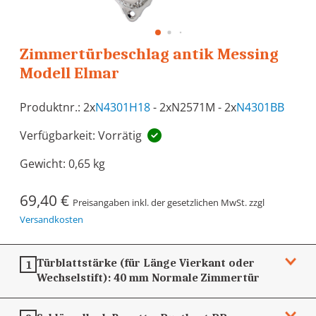
Zimmertürbeschlag antik Messing
Modell Elmar
Produktnr.: 2x
N4301H18
- 2xN2571M - 2x
N4301BB
Verfügbarkeit: Vorrätig
Gewicht:
0,65 kg
69,40 €
Preisangaben inkl. der gesetzlichen MwSt. zzgl
Versandkosten
Türblattstärke (für Länge Vierkant oder
1
Wechselstift):
40 mm
Normale Zimmertür