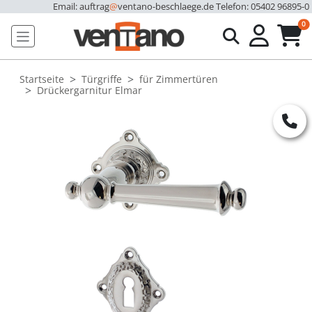
Email: auftrag
@
ventano-beschlaege.de
Telefon: 05402 96895-0
u
0
Startseite
Türgriffe
für Zimmertüren
Drückergarnitur Elmar