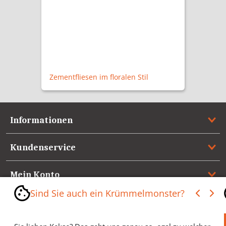
5,90 €
IRB4302BB
Informationen
Kundenservice
Mein Konto
Sind Sie auch ein Krümmelmonster?
Referenzen