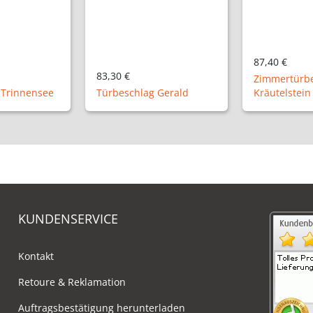
87,40 €
87,30 €
Zimmertürbeschlag
 Gerald
Kräutelstein
Türbeschlag
KUNDENSERVICE
Kontakt
Retoure & Reklamation
Auftragsbestätigung herunterladen