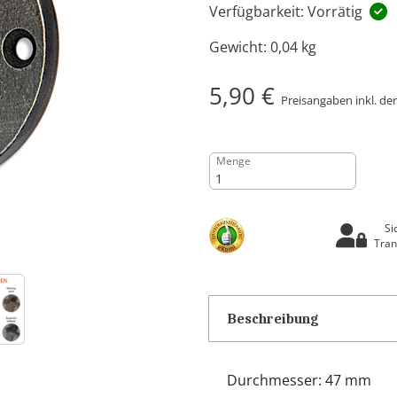
Verfügbarkeit: Vorrätig
Gewicht:
0,04 kg
5,90 €
Preisangaben inkl. de
Menge
Si
Tran
Beschreibung
Durchmesser: 47 mm