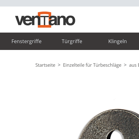
Fenstergriffe
Türgriffe
Klingeln
Startseite
Einzelteile für Türbeschläge
aus 