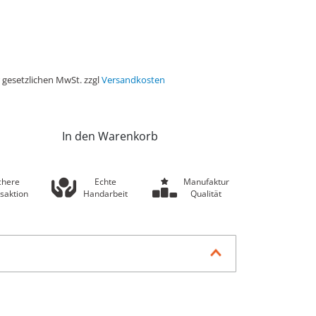
r gesetzlichen MwSt. zzgl
Versandkosten
In den Warenkorb
chere
Echte
Manufaktur
saktion
Handarbeit
Qualität