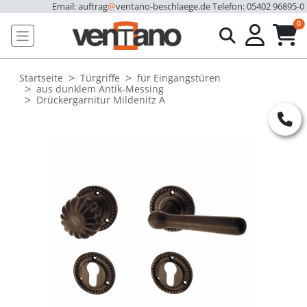
Email: auftrag
@
ventano-beschlaege.de
Telefon: 05402 96895-0
u
0
Startseite
Türgriffe
für Eingangstüren
aus dunklem Antik-Messing
Drückergarnitur Mildenitz A