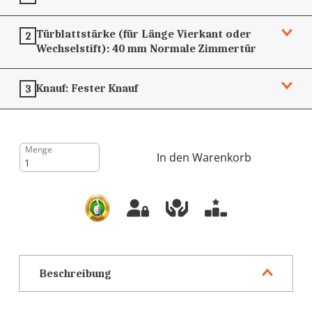
Türblattstärke (für Länge Vierkant oder
2
Wechselstift):
40 mm
Normale Zimmertür
Knauf:
Fester Knauf
3
Menge
In den Warenkorb
Beschreibung