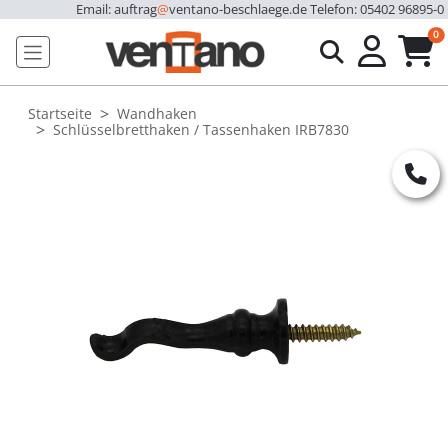
Email: auftrag
@
ventano-beschlaege.de
Telefon: 05402 96895-0
u
0
Startseite
Wandhaken
Schlüsselbretthaken / Tassenhaken IRB7830