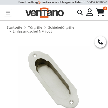
Email: auftrag
@
ventano-beschlaege.de
Telefon: 05402 96895-0
u
0
Startseite
Türgriffe
Schiebetürgriffe
Einlassmuschel NM7005