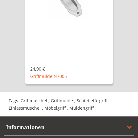
24,90 €
Griffmulde A7005
Tags:
Griffmuschel
,
Griffmulde
,
Schiebetürgriff
,
Einlassmuschel
,
Möbelgriff
,
Muldengriff
Informationen