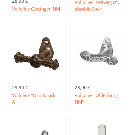
28,90 €
Vollolive "Zeltweg B",
Vollolive Göttingen NM
abschließbar
29,90 €
28,90 €
Vollolive "Osnabrück
Vollolive "Oldenburg
A"
NM"