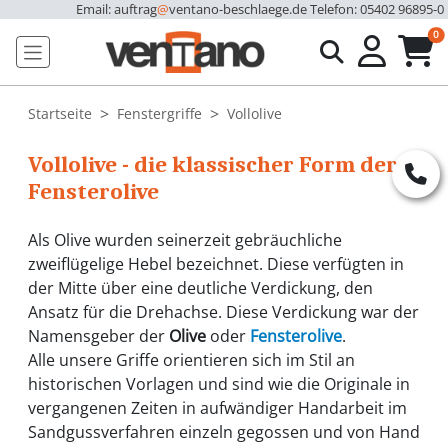
Email: auftrag
@
ventano-beschlaege.de
Telefon: 05402 96895-0
u
0
Startseite
Fenstergriffe
Vollolive
Vollolive - die klassischer Form der
Fensterolive
Als Olive wurden seinerzeit gebräuchliche
zweiflügelige Hebel bezeichnet. Diese verfügten in
der Mitte über eine deutliche Verdickung, den
Ansatz für die Drehachse. Diese Verdickung war der
Namensgeber der
Olive
oder
Fensterolive
.
Alle unsere Griffe orientieren sich im Stil an
historischen Vorlagen und sind wie die Originale in
vergangenen Zeiten in aufwändiger Handarbeit im
Sandgussverfahren einzeln gegossen und von Hand