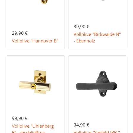
39,90 €
29,90 €
Vollolive "Birkwalde N"
Vollolive "Hannover B"
- Ebenholz
99,90 €
34,90 €
Vollolive "Uhlenberg
B", abschließbar
Vollolive "Seefeld IRB "