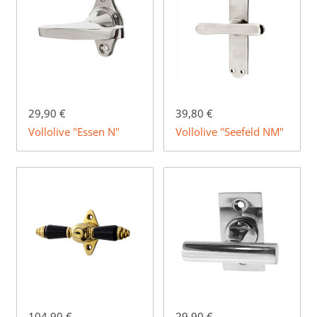
29,90 €
39,80 €
Vollolive "Essen N"
Vollolive "Seefeld NM"
104,90 €
29,90 €