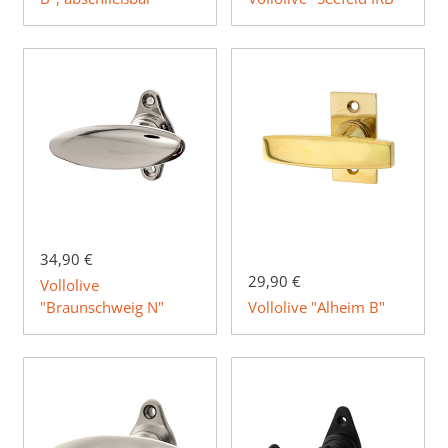
34,90 €
29,90 €
Vollolive
"Braunschweig N"
Vollolive "Alheim B"