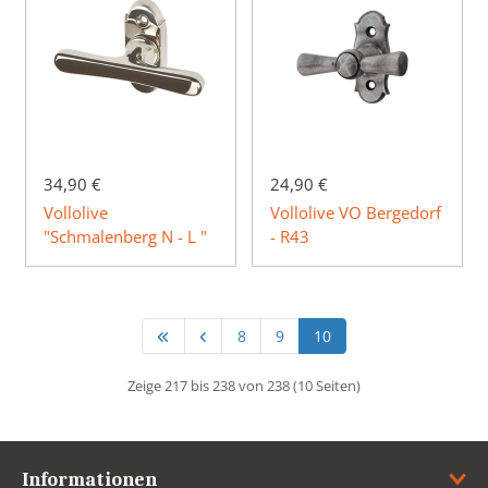
34,90 €
24,90 €
Vollolive
Vollolive VO Bergedorf
"Schmalenberg N - L "
- R43
8
9
10
Zeige 217 bis 238 von 238 (10 Seiten)
Informationen