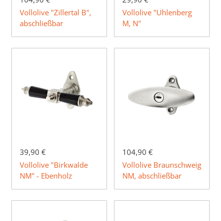
Vollolive "Zillertal B",
Vollolive "Uhlenberg
abschließbar
M, N"
39,90 €
104,90 €
Vollolive "Birkwalde
Vollolive Braunschweig
NM" - Ebenholz
NM, abschließbar