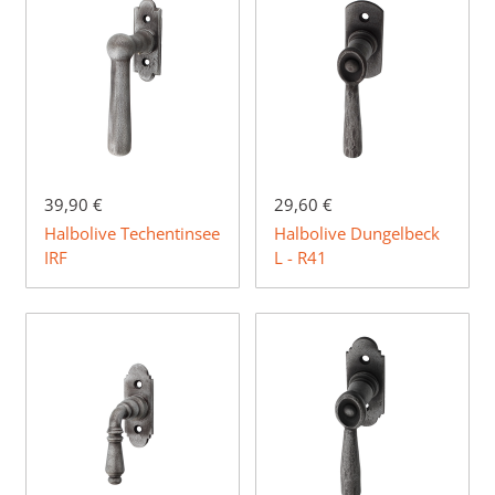
39,90 €
29,60 €
Halbolive Techentinsee
Halbolive Dungelbeck
IRF
L - R41