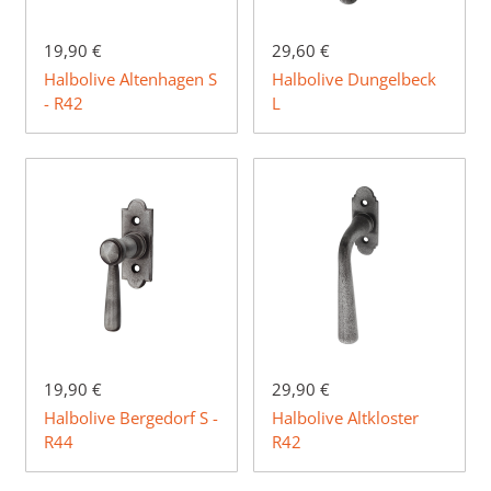
19,90 €
29,60 €
Halbolive Altenhagen S
Halbolive Dungelbeck
- R42
L
19,90 €
29,90 €
Halbolive Bergedorf S -
Halbolive Altkloster
R44
R42