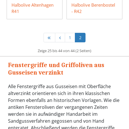
Halbolive Altenhagen
Halbolive Berenbostel
R41
- R42
1
2
Zeige 25 bis 44 von 44 (2 Seiten)
Fenstergriffe und Griffoliven aus
Gusseisen verzinkt
Alle Fenstergriffe aus Gusseisen mit Oberfläche
altverzinkt orientieren sich in ihren klassischen
Formen ebenfalls an historischen Vorlagen. Wie die
antiken Fensteroliven der vergangenen Zeiten
werden sie in aufwändiger Handarbeit im
Sandgussverfahren gegossen und von Hand
entgratet. Abschließend werden die Fenstergriffe