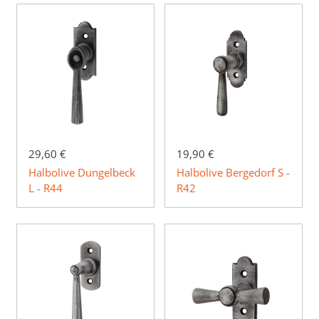
29,60 €
19,90 €
Halbolive Dungelbeck
Halbolive Bergedorf S -
L - R44
R42