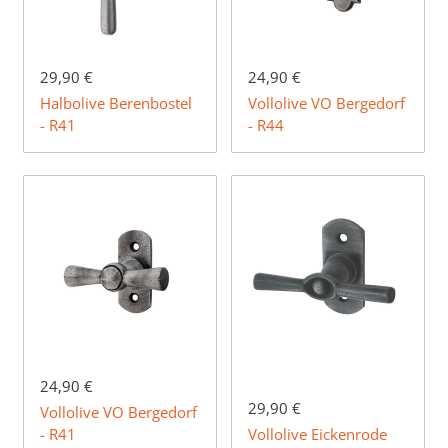
29,90 €
24,90 €
Halbolive Berenbostel
Vollolive VO Bergedorf
- R41
- R44
24,90 €
29,90 €
Vollolive VO Bergedorf
- R41
Vollolive Eickenrode