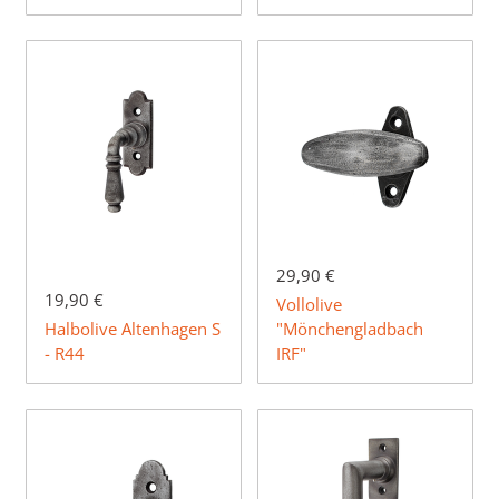
29,90 €
19,90 €
Vollolive
Halbolive Altenhagen S
"Mönchengladbach
- R44
IRF"