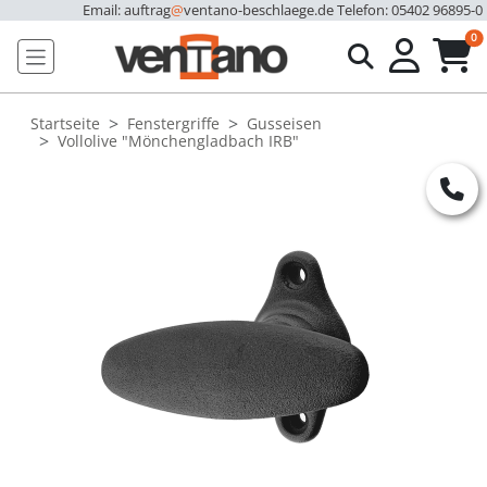
Email: auftrag
@
ventano-beschlaege.de
Telefon: 05402 96895-0
u
0
Startseite
Fenstergriffe
Gusseisen
Vollolive "Mönchengladbach IRB"