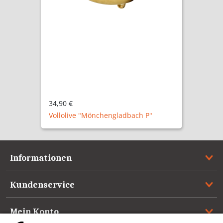
29,90 €
Vollolive "Mönchengladbach NM"
Informationen
Kundenservice
Mein Konto