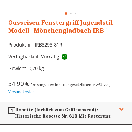
Gusseisen Fenstergriff Jugendstil
Modell "Mönchengladbach IRB"
Produktnr.: IRB3293-81R
Verfügbarkeit: Vorrätig
Gewicht:
0,20 kg
34,90 €
Preisangaben inkl. der gesetzlichen MwSt. zzgl
Versandkosten
Rosette (farblich zum Griff passend):
1
Historische Rosette Nr. 81R
Mit Rasterung