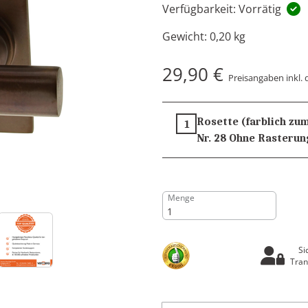
Verfügbarkeit: Vorrätig
Gewicht:
0,20 kg
29,90 €
Preisangaben inkl. 
Rosette (farblich zum
1
Nr. 28
Ohne Rasterun
Menge
Si
Tran