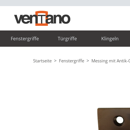
Fenstergriffe
Türgriffe
Klingeln
Startseite
Fenstergriffe
Messing mit Antik-