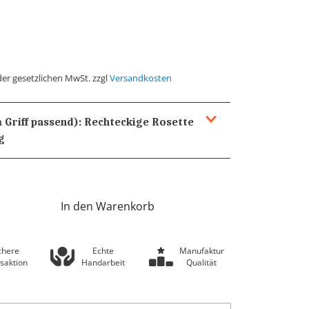
der gesetzlichen MwSt. zzgl
Versandkosten
 Griff passend):
Rechteckige Rosette
g
In den Warenkorb
chere
Echte
Manufaktur
saktion
Handarbeit
Qualität