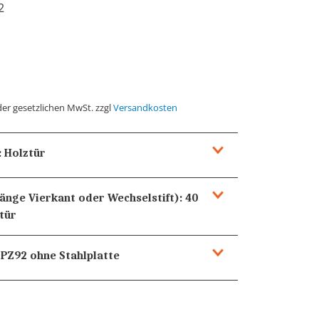
2
der gesetzlichen MwSt. zzgl
Versandkosten
:
Holztür
Länge Vierkant oder Wechselstift):
40
tür
PZ92
ohne Stahlplatte