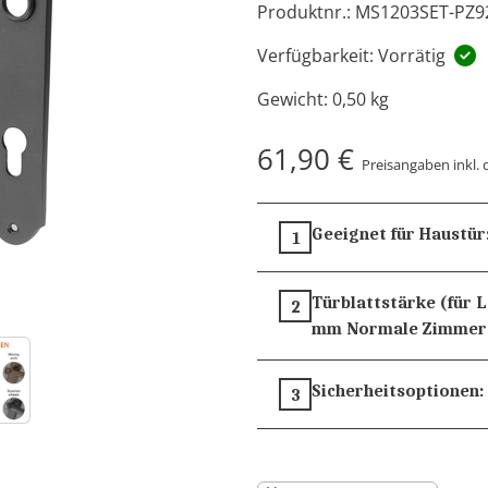
Produktnr.: MS1203SET-PZ9
Verfügbarkeit: Vorrätig
Gewicht:
0,50 kg
61,90 €
Preisangaben inkl. 
Geeignet für Haustür
1
Türblattstärke (für 
2
mm
Normale Zimmer
Sicherheitsoptionen:
3