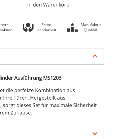
In den Warenkorb
chere
Echte
Manufaktur
saktion
Handarbeit
Qualität
zylinder Ausführung MS1203
tet die perfekte Kombination aus
r Ihre Türen. Hergestellt aus
 sorgt dieses Set für maximale Sicherheit
Ihrem Zuhause.