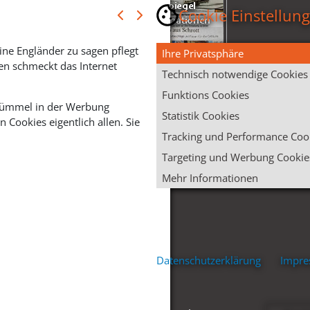
Cookie Einstellun
ine Engländer zu sagen pflegt
Ihre Privatsphäre
en schmeckt das Internet
Technisch notwendige Cookies
Funktions Cookies
 Krümmel in der Werbung
Statistik Cookies
Cookies eigentlich allen. Sie
Tracking und Performance Coo
Targeting und Werbung Cookie
Mehr Informationen
Datenschutzerklärung
Impr