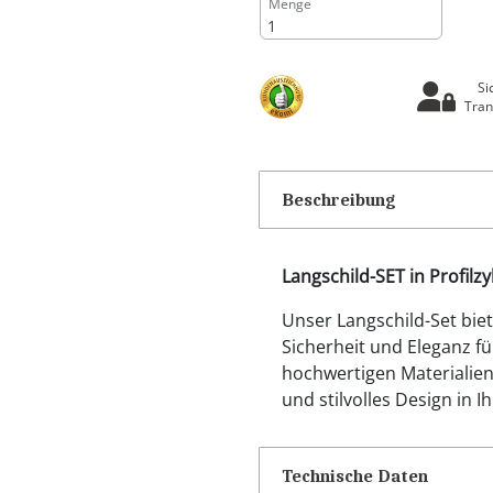
Menge
Si
Tran
Beschreibung
Langschild-SET in Profil
Unser Langschild-Set bie
Sicherheit und Eleganz fü
hochwertigen Materialien,
und stilvolles Design in 
Technische Daten