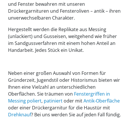
und Fenster bewahren mit unseren
Drückergarnituren und Fensteroliven – antik – ihren
unverwechselbaren Charakter.
Hergestellt werden die Replikate aus Messing
(unlackiert) und Gusseisen, weitgehend wie früher
im Sandgussverfahren mit einem hohen Anteil an
Handarbeit. Jedes Stück ein Unikat.
Neben einer großen Auswahl von Formen für
Gründerzeit, Jugendstil oder Historismus bieten wir
Ihnen eine Vielzahl an unterschiedlichen
Oberflächen. Sie träumen von
Fenstergriffen in
Messing poliert
,
patiniert
oder mit
Antik-Oberfläche
oder einer Drückergarnitur für die Haustür mit
Drehknauf
? Bei uns werden Sie auf jeden Fall fündig.