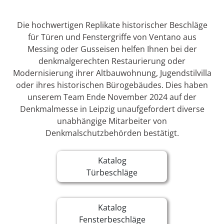
Die hochwertigen Replikate historischer Beschläge
für Türen und Fenstergriffe von Ventano aus
Messing oder Gusseisen helfen Ihnen bei der
denkmalgerechten Restaurierung oder
Modernisierung ihrer Altbauwohnung, Jugendstilvilla
oder ihres historischen Bürogebäudes. Dies haben
unserem Team Ende November 2024 auf der
Denkmalmesse in Leipzig unaufgefordert diverse
unabhängige Mitarbeiter von
Denkmalschutzbehörden bestätigt.
Katalog
Türbeschläge
Katalog
Fensterbeschläge