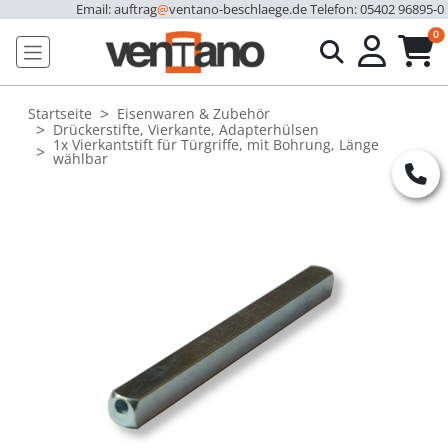
Email: auftrag
@
ventano-beschlaege.de
Telefon: 05402 96895-0
u
0
Startseite
Eisenwaren & Zubehör
Drückerstifte, Vierkante, Adapterhülsen
1x Vierkantstift für Türgriffe, mit Bohrung, Länge
wählbar