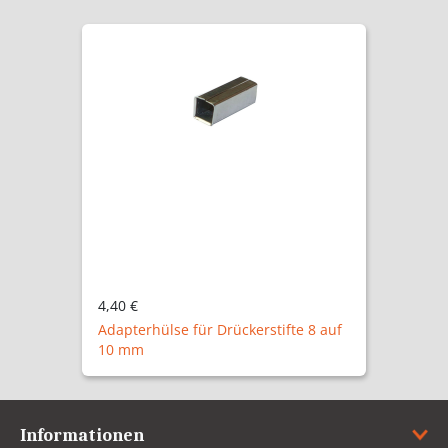
6,59 €
 auf
Adapterhülse für Drückerstifte 8 auf
9 mm
Informationen