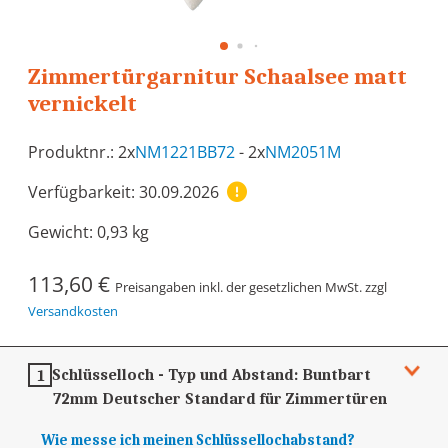
Zimmertürgarnitur Schaalsee matt
vernickelt
Produktnr.: 2x
NM1221BB72
- 2x
NM2051M
Verfügbarkeit: 30.09.2026
Gewicht:
0,93 kg
113,60 €
Preisangaben inkl. der gesetzlichen MwSt. zzgl
Versandkosten
Schlüsselloch - Typ und Abstand:
Buntbart
1
72mm
Deutscher Standard für Zimmertüren
Wie messe ich meinen Schlüssellochabstand?