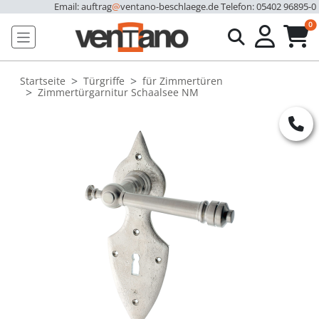
Email: auftrag
@
ventano-beschlaege.de
Telefon: 05402 96895-0
u
0
Startseite
Türgriffe
für Zimmertüren
Zimmertürgarnitur Schaalsee NM