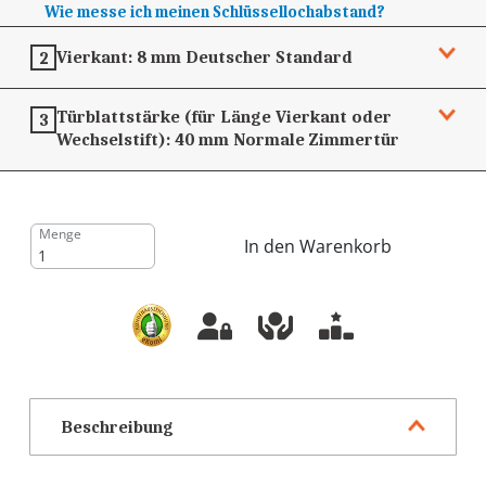
Wie messe ich meinen Schlüssellochabstand?
Vierkant:
8 mm
Deutscher Standard
2
Türblattstärke (für Länge Vierkant oder
3
Wechselstift):
40 mm
Normale Zimmertür
Menge
In den Warenkorb
Beschreibung