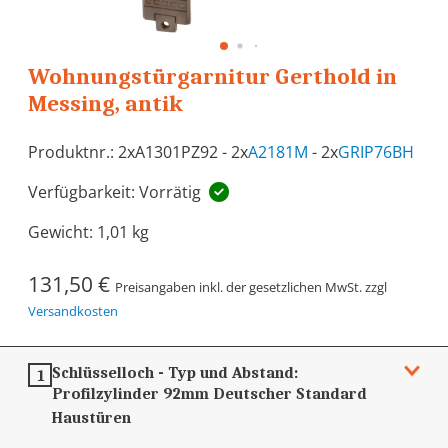
Wohnungstürgarnitur Gerthold in
Messing, antik
Produktnr.: 2xA1301PZ92 - 2x
A2181M
- 2x
GRIP76BH
Verfügbarkeit: Vorrätig
Gewicht:
1,01 kg
131,50 €
Preisangaben inkl. der gesetzlichen MwSt. zzgl
Versandkosten
Schlüsselloch - Typ und Abstand:
1
Profilzylinder 92mm
Deutscher Standard
Haustüren