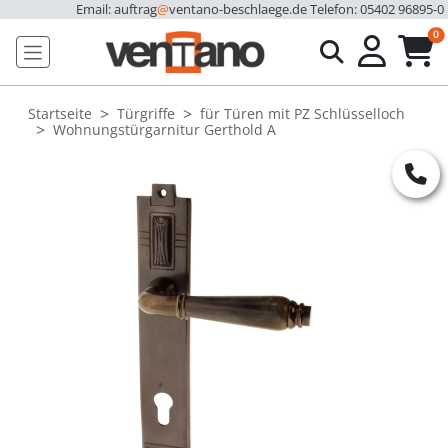
Email: auftrag
@
ventano-beschlaege.de
Telefon: 05402 96895-0
u
0
Startseite
Türgriffe
für Türen mit PZ Schlüsselloch
Wohnungstürgarnitur Gerthold A