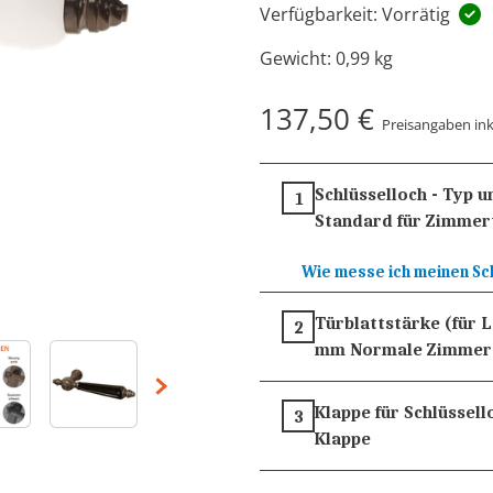
Verfügbarkeit: Vorrätig
Gewicht:
0,99 kg
137,50 €
Preisangaben ink
Schlüsselloch - Typ 
1
Standard für Zimmer
Wie messe ich meinen Sc
Türblattstärke (für 
2
mm
Normale Zimmer
Klappe für Schlüssell
3
Klappe