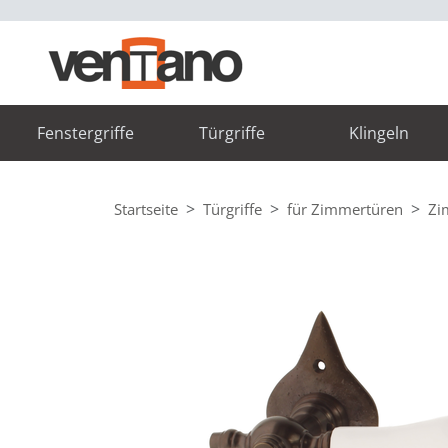
Fenstergriffe
Türgriffe
Klingeln
Startseite
Türgriffe
für Zimmertüren
Zi