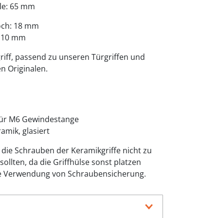
lle: 65 mm
och: 18 mm
: 10 mm
griff, passend zu unseren Türgriffen und
n Originalen.
ür M6 Gewindestange
amik, glasiert
s die Schrauben der Keramikgriffe nicht zu
ollten, da die Griffhülse sonst platzen
ie Verwendung von Schraubensicherung.