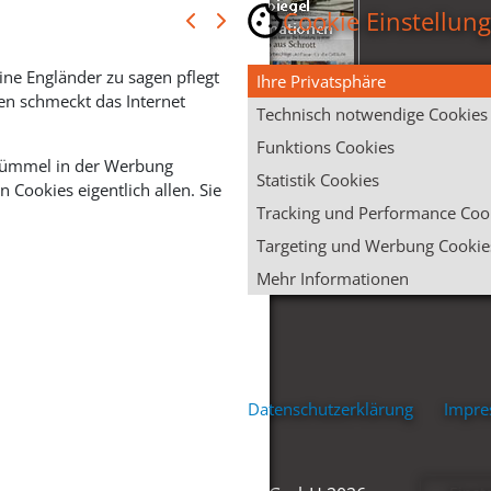
Cookie Einstellun
ine Engländer zu sagen pflegt
Ihre Privatsphäre
en schmeckt das Internet
Technisch notwendige Cookies
Funktions Cookies
 Krümmel in der Werbung
Statistik Cookies
Cookies eigentlich allen. Sie
Tracking und Performance Coo
Targeting und Werbung Cookie
Mehr Informationen
Datenschutzerklärung
Impr