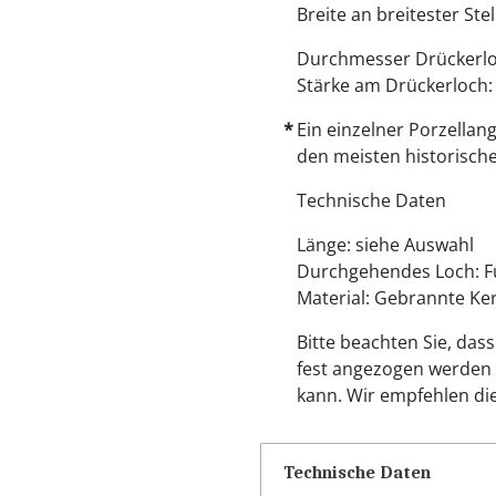
Breite an breitester Ste
Durchmesser Drückerl
Stärke am Drückerloch
Ein einzelner Porzellan
den meisten historische
Technische Daten
Länge: siehe Auswahl
Durchgehendes Loch: F
Material: Gebrannte Ker
Bitte beachten Sie, das
fest angezogen werden s
kann. Wir empfehlen d
Technische Daten