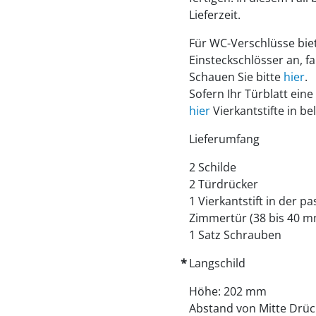
Lieferzeit.
Für WC-Verschlüsse biet
Einsteckschlösser an, fa
Schauen Sie bitte
hier
.
Sofern Ihr Türblatt eine
hier
Vierkantstifte in be
Lieferumfang
2 Schilde
2 Türdrücker
1 Vierkantstift in der 
Zimmertür (38 bis 40 m
1 Satz Schrauben
Langschild
Höhe: 202 mm
Abstand von Mitte Drüc