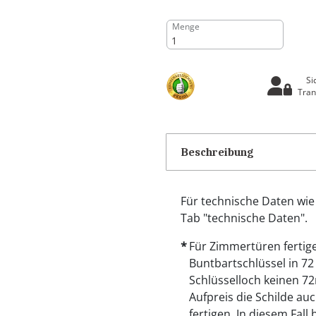
Menge
Si
Tran
Beschreibung
Für technische Daten wie
Tab "technische Daten".
Für Zimmertüren fertige
Buntbartschlüssel in 7
Schlüsselloch keinen 7
Aufpreis die Schilde a
fertigen. In diesem Fall