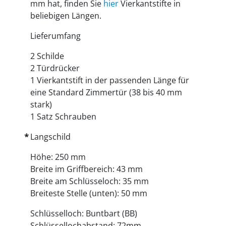
mm hat, finden Sie
hier
Vierkantstifte in
beliebigen Längen.
Lieferumfang
2 Schilde
2 Türdrücker
1 Vierkantstift in der passenden Länge für
eine Standard Zimmertür (38 bis 40 mm
stark)
1 Satz Schrauben
Langschild
Höhe: 250 mm
Breite im Griffbereich: 43 mm
Breite am Schlüsseloch: 35 mm
Breiteste Stelle (unten): 50 mm
Schlüsselloch: Buntbart (BB)
Schlüssellochabstand: 72mm