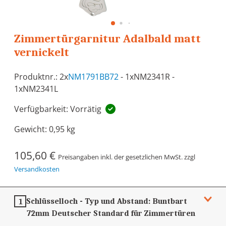
Zimmertürgarnitur Adalbald matt
vernickelt
Produktnr.: 2x
NM1791BB72
- 1xNM2341R -
1xNM2341L
Verfügbarkeit: Vorrätig
Gewicht:
0,95 kg
105,60 €
Preisangaben inkl. der gesetzlichen MwSt. zzgl
Versandkosten
Schlüsselloch - Typ und Abstand:
Buntbart
1
72mm
Deutscher Standard für Zimmertüren