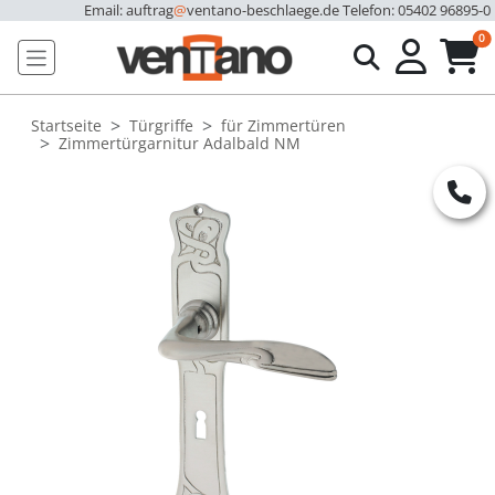
Email: auftrag
@
ventano-beschlaege.de
Telefon: 05402 96895-0
u
0
Startseite
Türgriffe
für Zimmertüren
Zimmertürgarnitur Adalbald NM