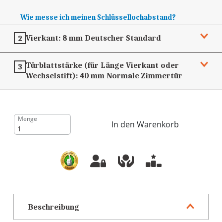
Wie messe ich meinen Schlüssellochabstand?
Vierkant:
8 mm
Deutscher Standard
2
Türblattstärke (für Länge Vierkant oder
3
Wechselstift):
40 mm
Normale Zimmertür
Menge
In den Warenkorb
Beschreibung