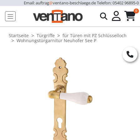
Email: auftrag
@
ventano-beschlaege.de
Telefon: 05402 96895-0
u
0
Startseite
Türgriffe
für Türen mit PZ Schlüsselloch
Wohnungstürgarnitur Neuhofer See P