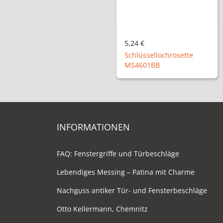
5,24 €
Schlüssellochrosette
MS4601BB
INFORMATIONEN
FAQ: Fenstergriffe und Türbeschläge
Lebendiges Messing – Patina mit Charme
Nachguss antiker Tür- und Fensterbeschläge
Otto Kellermann, Chemnitz