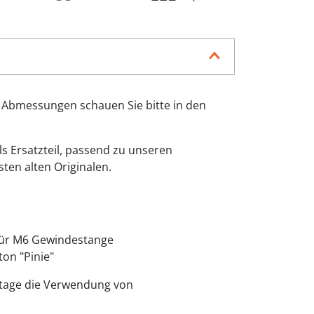
 Abmessungen schauen Sie bitte in den
als Ersatzteil, passend zu unseren
ten alten Originalen.
ür M6 Gewindestange
ton "Pinie"
tage die Verwendung von