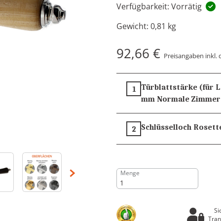
Verfügbarkeit: Vorrätig
Gewicht:
0,81 kg
92,66 €
Preisangaben inkl. 
Türblattstärke (für 
1
mm
Normale Zimmer
Schlüsselloch Rosett
2
Menge
Si
Tran