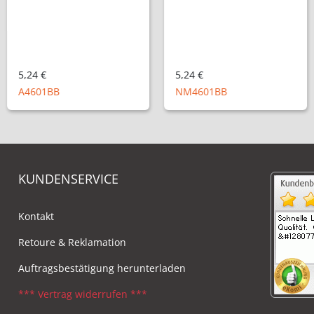
5,24 €
5,24 €
A4601BB
NM4601BB
KUNDENSERVICE
Kontakt
Retoure & Reklamation
Auftragsbestätigung herunterladen
*** Vertrag widerrufen ***