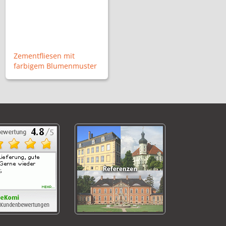
Zementfliesen mit
farbigem Blumenmuster