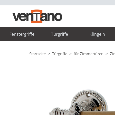
Fenstergriffe
Türgriffe
Klingeln
Startseite
Türgriffe
für Zimmertüren
Zi