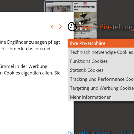
Cookie Einstellun
ine Engländer zu sagen pflegt
Ihre Privatsphäre
en schmeckt das Internet
Technisch notwendige Cookies
Funktions Cookies
 Krümmel in der Werbung
Statistik Cookies
Cookies eigentlich allen. Sie
Tracking und Performance Coo
Targeting und Werbung Cookie
Mehr Informationen
Datenschutzerklärung
Impr