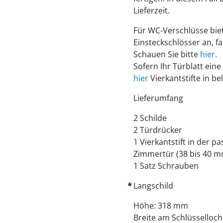
Lieferzeit.
Für WC-Verschlüsse biet
Einsteckschlösser an, fa
Schauen Sie bitte
hier
.
Sofern Ihr Türblatt eine
hier
Vierkantstifte in be
Lieferumfang
2 Schilde
2 Türdrücker
1 Vierkantstift in der 
Zimmertür (38 bis 40 m
1 Satz Schrauben
Langschild
Höhe: 318 mm
Breite am Schlüsselloc