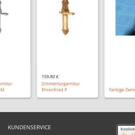
159,80 €
rnitur
Zimmertürgarnitur
NM
Ehrenfried P
Farbige Zeme
KUNDENSERVICE