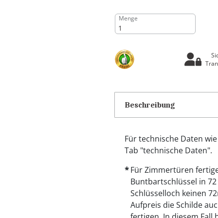
Menge
Si
Tran
Beschreibung
Für technische Daten wie
Tab "technische Daten".
Für Zimmertüren fertige
Buntbartschlüssel in 7
Schlüsselloch keinen 7
Aufpreis die Schilde a
fertigen. In diesem Fall