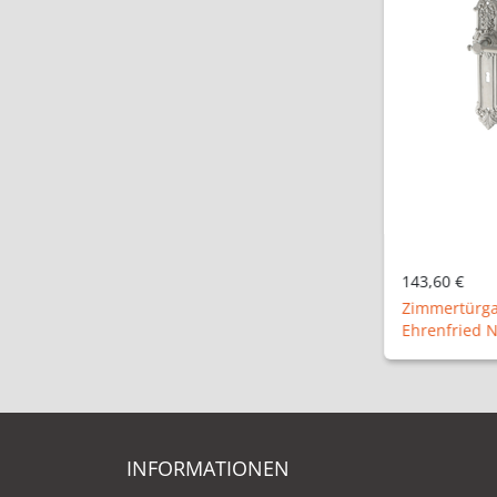
143,60 €
Zimmertürga
Ehrenfried 
INFORMATIONEN