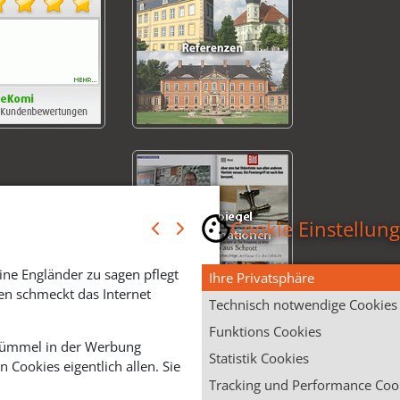
Cookie Einstellun
ine Engländer zu sagen pflegt
Ihre Privatsphäre
en schmeckt das Internet
Technisch notwendige Cookies
Funktions Cookies
 Krümmel in der Werbung
Statistik Cookies
Cookies eigentlich allen. Sie
Tracking und Performance Coo