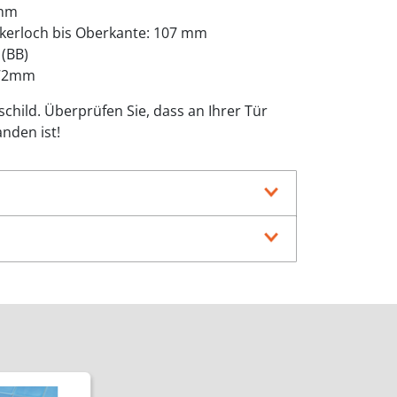
 mm
kerloch bis Oberkante: 107 mm
 (BB)
 72mm
hild. Überprüfen Sie, dass an Ihrer Tür
nden ist!