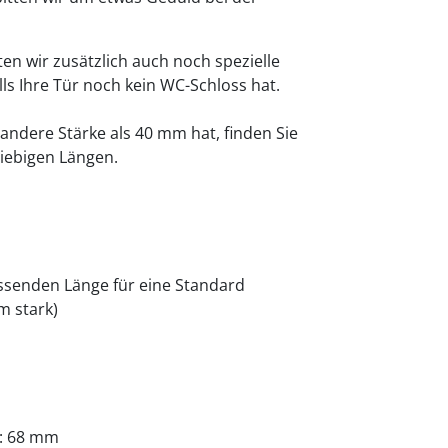
en wir zusätzlich auch noch spezielle
lls Ihre Tür noch kein WC-Schloss hat.
 andere Stärke als 40 mm hat, finden Sie
liebigen Längen.
passenden Länge für eine Standard
m stark)
h: 68 mm