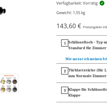
Verfügbarkeit: Vorrätig
Gewicht:
1,55 kg
143,60 €
Preisangaben ink
Schlüsselloch - Typ 
1
Standard für Zimmer
Wie messe ich meinen Sc
Türblattstärke (für 
2
mm
Normale Zimmer
Klappe für Schlüssell
3
Klappe