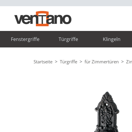
Fenstergriffe
Türgriffe
Klingeln
Startseite
Türgriffe
für Zimmertüren
Zi