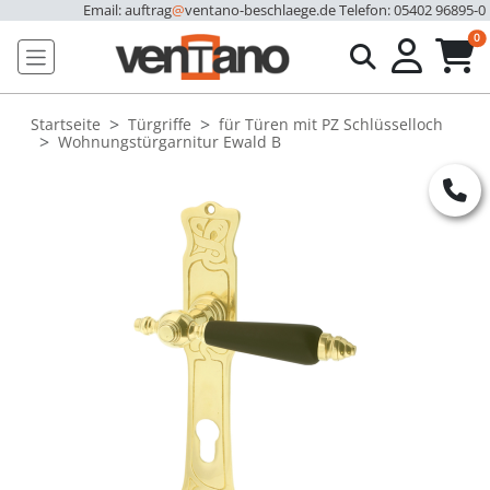
Email: auftrag
@
ventano-beschlaege.de
Telefon: 05402 96895-0
u
0
Startseite
Türgriffe
für Türen mit PZ Schlüsselloch
Wohnungstürgarnitur Ewald B