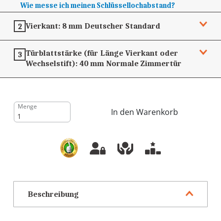
Wie messe ich meinen Schlüssellochabstand?
Vierkant:
8 mm
Deutscher Standard
2
Türblattstärke (für Länge Vierkant oder
3
Wechselstift):
40 mm
Normale Zimmertür
Menge
In den Warenkorb
Beschreibung