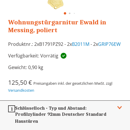
Wohnungstürgarnitur Ewald in
Messing, poliert
Produktnr.: 2xB1791PZ92 - 2x
B2011M
- 2x
GRIP76EW
Verfügbarkeit: Vorrätig
Gewicht:
0,90 kg
125,50 €
Preisangaben inkl. der gesetzlichen MwSt. zzgl
Versandkosten
Schlüsselloch - Typ und Abstand:
1
Profilzylinder 92mm
Deutscher Standard
Haustüren