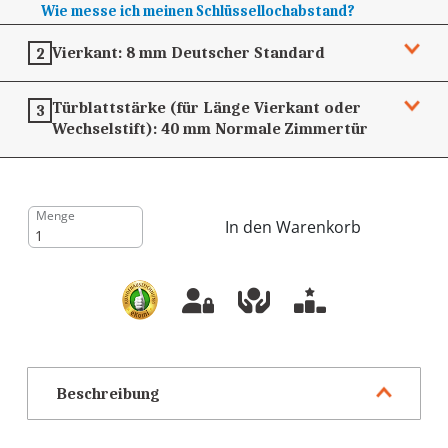
Wie messe ich meinen Schlüssellochabstand?
Vierkant:
8 mm
Deutscher Standard
2
Türblattstärke (für Länge Vierkant oder
3
Wechselstift):
40 mm
Normale Zimmertür
Menge
In den Warenkorb
Beschreibung