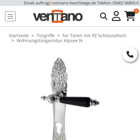
Email: auftrag
@
ventano-beschlaege.de
Telefon: 05402 96895-0
u
0
Startseite
Türgriffe
für Türen mit PZ Schlüsselloch
Wohnungstürgarnitur Alpsee N