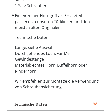
1 Satz Schrauben
Ein einzelner Horngriff als Ersatzteil,
passend zu unseren Türklinken und den
meisten alten Originalen.
Technische Daten
Länge: siehe Auswahl
Durchgehendes Loch: Für M6
Gewindestange
Material: echtes Horn, Büffelhorn oder
Rinderhorn
Wir empfehlen zur Montage die Verwendung
von Schraubensicherung.
Technische Daten