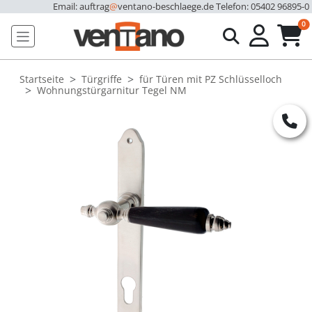
Email: auftrag
@
ventano-beschlaege.de
Telefon: 05402 96895-0
u
0
Startseite
Türgriffe
für Türen mit PZ Schlüsselloch
Wohnungstürgarnitur Tegel NM