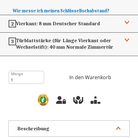
Wie messe ich meinen Schlüssellochabstand?
Vierkant:
8 mm
Deutscher Standard
2
Türblattstärke (für Länge Vierkant oder
3
Wechselstift):
40 mm
Normale Zimmertür
Menge
In den Warenkorb
Beschreibung