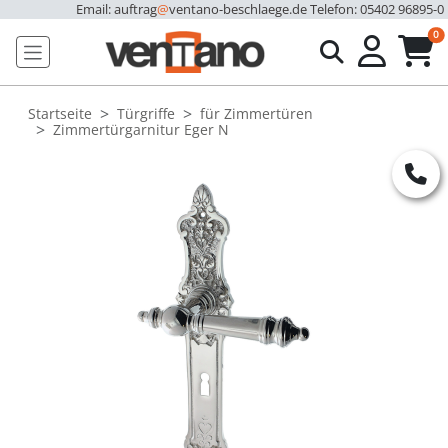
Email: auftrag
@
ventano-beschlaege.de
Telefon: 05402 96895-0
u
0
Startseite
Türgriffe
für Zimmertüren
Zimmertürgarnitur Eger N