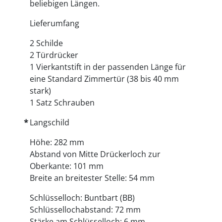
beliebigen Längen.
Lieferumfang
2 Schilde
2 Türdrücker
1 Vierkantstift in der passenden Länge für
eine Standard Zimmertür (38 bis 40 mm
stark)
1 Satz Schrauben
Langschild
Höhe: 282 mm
Abstand von Mitte Drückerloch zur
Oberkante: 101 mm
Breite an breitester Stelle: 54 mm
Schlüsselloch: Buntbart (BB)
Schlüssellochabstand: 72 mm
Stärke am Schlüsselloch: 6 mm