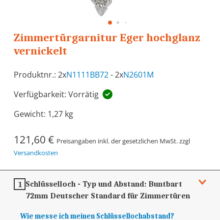
Zimmertürgarnitur Eger hochglanz
vernickelt
Produktnr.: 2x
N1111BB72
- 2x
N2601M
Verfügbarkeit: Vorrätig
Gewicht:
1,27 kg
121,60 €
Preisangaben inkl. der gesetzlichen MwSt. zzgl
Versandkosten
Schlüsselloch - Typ und Abstand:
Buntbart
1
72mm
Deutscher Standard für Zimmertüren
Wie messe ich meinen Schlüssellochabstand?