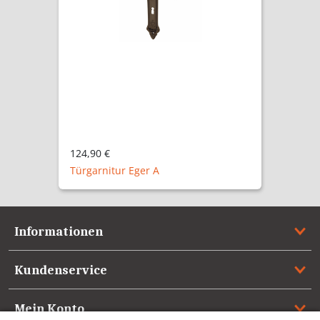
121,60 €
Zimmertürgarnitur Eger NM
Informationen
Kundenservice
Mein Konto