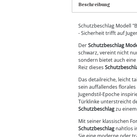
Beschreibung
Schutzbeschlag Modell "
- Sicherheit trifft auf Juge
Der
Schutzbeschlag Mode
schwarz, vereint nicht nu
sondern bietet auch eine 
Reiz dieses
Schutzbeschl
Das detailreiche, leicht t
sein auffallendes florale
Jugendstil-Epoche inspiri
Türklinke unterstreicht 
Schutzbeschlag
zu einem 
Mit seiner klassischen Fo
Schutzbeschlag
nahtlos i
Sie eine moderne oder tr