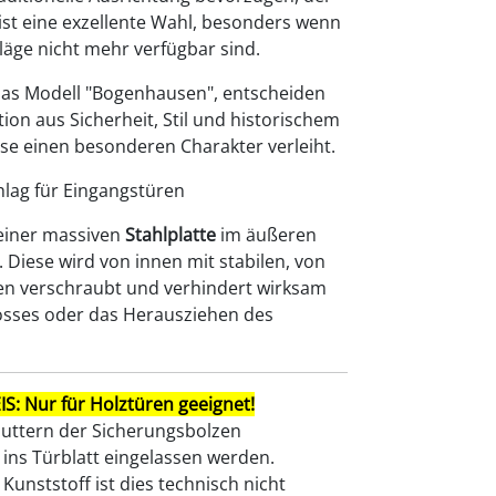
ist eine exzellente Wahl, besonders wenn
läge nicht mehr verfügbar sind.
 das Modell "Bogenhausen", entscheiden
tion aus Sicherheit, Stil und historischem
e einen besonderen Charakter verleiht.
hlag für Eingangstüren
 einer massiven
Stahlplatte
im äußeren
. Diese wird von innen mit stabilen, von
en verschraubt und verhindert wirksam
osses oder das Herausziehen des
: Nur für Holztüren geeignet!
uttern der Sicherungsbolzen
ins Türblatt eingelassen werden.
Kunststoff ist dies technisch nicht