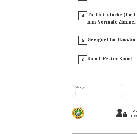
Türblattstärke (für 
4
mm
Normale Zimmer
Geeignet für Haustür
5
Knauf:
Fester Knauf
6
Menge
Si
Tran