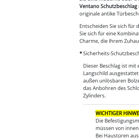
Ventano Schutzbeschlag
originale antike Türbesch
Entscheiden Sie sich für
Sie sich für eine Kombina
Charme, die Ihrem Zuhaus
Sicherheits-Schutzbesc
Dieser Beschlag ist mit
Langschild ausgestattet
außen unlösbaren Bolz
das Anbohren des Schl
Zylinders.
WICHTIGER HINWEIS
Die Befestigungsm
müssen von innen 
Bei Haustüren aus 