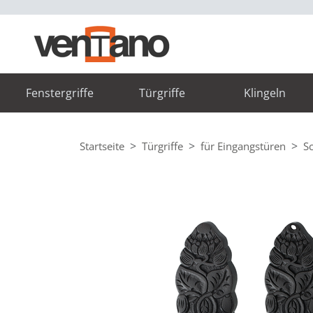
Fenstergriffe
Türgriffe
Klingeln
Startseite
Türgriffe
für Eingangstüren
S