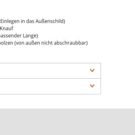
 Einlegen in das Außenschild)
Knauf
 passender Länge)
bolzen (von außen nicht abschraubbar)