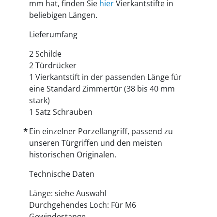
mm hat, finden Sie
hier
Vierkantstifte in
beliebigen Längen.
Lieferumfang
2 Schilde
2 Türdrücker
1 Vierkantstift in der passenden Länge für
eine Standard Zimmertür (38 bis 40 mm
stark)
1 Satz Schrauben
Ein einzelner Porzellangriff, passend zu
unseren Türgriffen und den meisten
historischen Originalen.
Technische Daten
Länge: siehe Auswahl
Durchgehendes Loch: Für M6
Gewindestange