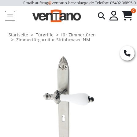
Email: auftrag
@
ventano-beschlaege.de
Telefon: 05402 96895-0
u
0
Startseite
Türgriffe
für Zimmertüren
Zimmertürgarnitur Stribbowsee NM