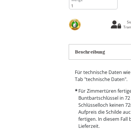
Si
Tran
Beschreibung
Für technische Daten wie
Tab "technische Daten".
Für Zimmertüren fertige
Buntbartschlüssel in 7
Schlüsselloch keinen 7
Aufpreis die Schilde a
fertigen. In diesem Fall
Lieferzeit.