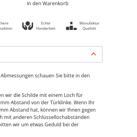
In den Warenkorb
chere
Echte
Manufaktur
saktion
Handarbeit
Qualität
 Abmessungen schauen Sie bitte in den
n wir die Schilde mit einem Loch für
2 mm Abstand von der Türklinke. Wenn Ihr
2mm Abstand hat, können wir Ihnen gegen
uch mit anderen Schlüssellochabständen
 bitten wir um etwas Geduld bei der