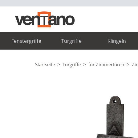
Fenstergriffe
Türgriffe
Klingeln
Startseite
Türgriffe
für Zimmertüren
Zi