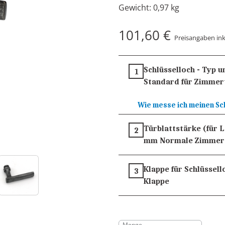
Gewicht:
0,97 kg
101,60 €
Preisangaben ink
Schlüsselloch - Typ 
1
Standard für Zimmer
Wie messe ich meinen Sc
Türblattstärke (für 
2
mm
Normale Zimmer
Klappe für Schlüssell
3
Klappe
Menge