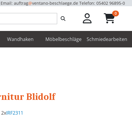
Email: auftrag
@
ventano-beschlaege.de
Telefon: 05402 96895-0
unread m
0
enbeschläge
Wandhaken
Möbelbeschläge
Schmiedearbeiten
itur Blidolf
 2x
IRF2311