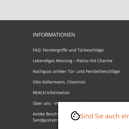
INFORMATIONEN
FAQ: Fenstergriffe und Türbeschläge
Lebendiges Messing – Patina mit Charme
Nachguss antiker Tür- und Fensterbeschläge
Otto Kellermann, Chemnitz
REACH Information
Über uns - Ventano Beschläge
Antike Beschläge - Herstellung im
Sind Sie auch e
Sandgussverfahren