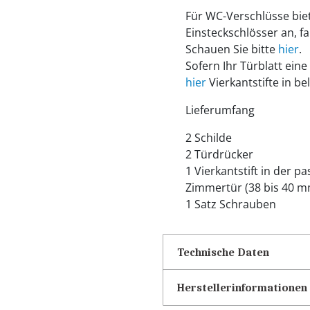
Für WC-Verschlüsse biet
Einsteckschlösser an, fa
Schauen Sie bitte
hier
.
Sofern Ihr Türblatt eine
hier
Vierkantstifte in be
Lieferumfang
2 Schilde
2 Türdrücker
1 Vierkantstift in der 
Zimmertür (38 bis 40 m
1 Satz Schrauben
Technische Daten
Herstellerinformationen