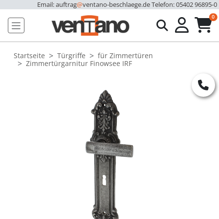
Email: auftrag
@
ventano-beschlaege.de
Telefon: 05402 96895-0
u
0
Startseite
Türgriffe
für Zimmertüren
Zimmertürgarnitur Finowsee IRF