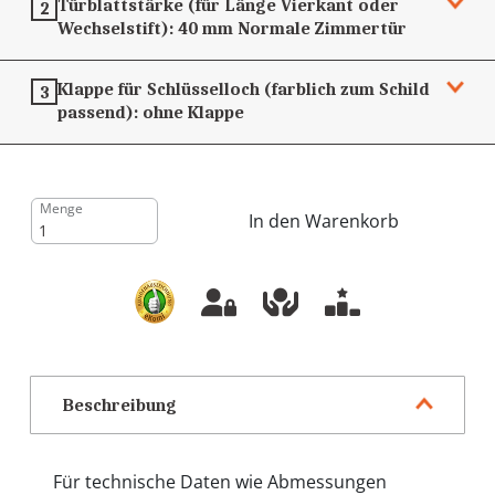
Türblattstärke (für Länge Vierkant oder
2
Wechselstift):
40 mm
Normale Zimmertür
Klappe für Schlüsselloch (farblich zum Schild
3
passend):
ohne Klappe
Menge
In den Warenkorb
Beschreibung
Für technische Daten wie Abmessungen