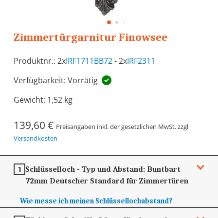
Zimmertürgarnitur Finowsee
Produktnr.: 2x
IRF1711BB72
- 2x
IRF2311
Verfügbarkeit: Vorrätig
Gewicht:
1,52 kg
139,60 €
Preisangaben inkl. der gesetzlichen MwSt. zzgl
Versandkosten
Schlüsselloch - Typ und Abstand:
Buntbart
1
72mm
Deutscher Standard für Zimmertüren
Wie messe ich meinen Schlüssellochabstand?