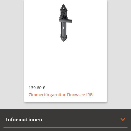
161,80 €
Zimmertürgarnitur Finowsee P
Informationen